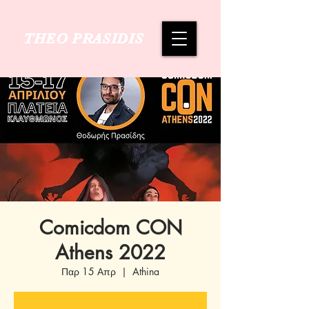
THEO PRASIDIS
Comicdom CON
Athens 2022
Παρ 15 Απρ
  |  
Athina